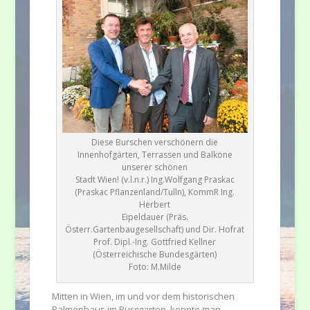
Diese Burschen verschönern die
Innenhofgärten, Terrassen und Balkone
unserer schönen
Stadt Wien! (v.l.n.r.) Ing.Wolfgang Praskac
(Praskac Pflanzenland/Tulln), KommR Ing.
Herbert
Eipeldauer (Präs.
Österr.Gartenbaugesellschaft) und Dir. Hofrat
Prof. Dipl.-Ing. Gottfried Kellner
(Österreichische Bundesgärten)
Foto: M.Milde
Mitten in Wien, im und vor dem historischen
Palmenhaus im Burggarten, konnte man