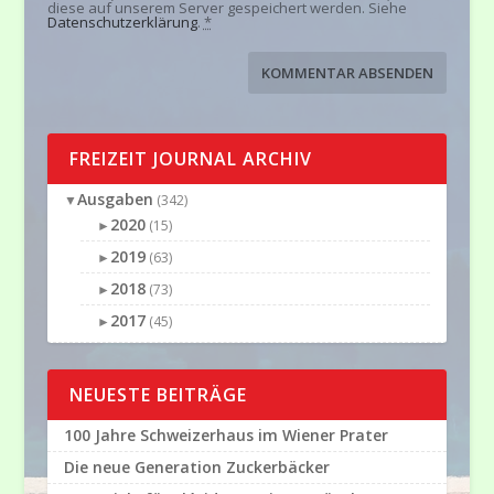
diese auf unserem Server gespeichert werden. Siehe
Datenschutzerklärung
.
*
FREIZEIT JOURNAL ARCHIV
Ausgaben
▼
(342)
2020
►
(15)
2019
►
(63)
2018
►
(73)
2017
►
(45)
NEUESTE BEITRÄGE
100 Jahre Schweizerhaus im Wiener Prater
Die neue Generation Zuckerbäcker