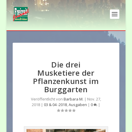
Die drei
Musketiere der
Pflanzenkunst im
Burggarten
Veröffentlicht von
Barbara M.
|
Nov. 27,
2018
|
03 & 04 -2018
,
Ausgaben
|
0
|