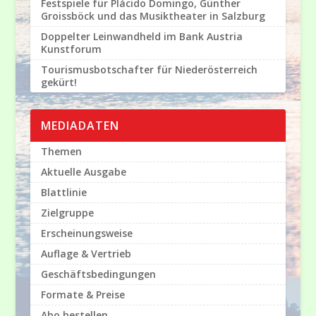
Festspiele für Plácido Domingo, Günther
Groissböck und das Musiktheater in Salzburg
Doppelter Leinwandheld im Bank Austria
Kunstforum
Tourismusbotschafter für Niederösterreich
gekürt!
MEDIADATEN
Themen
Aktuelle Ausgabe
Blattlinie
Zielgruppe
Erscheinungsweise
Auflage & Vertrieb
Geschäftsbedingungen
Formate & Preise
Abo bestellen