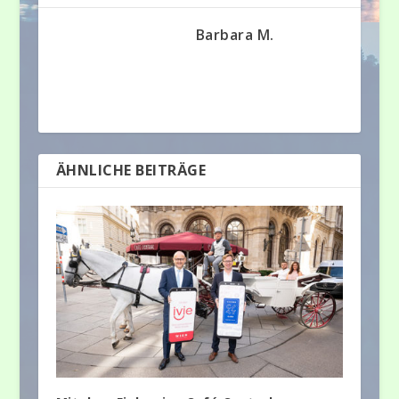
Barbara M.
ÄHNLICHE BEITRÄGE