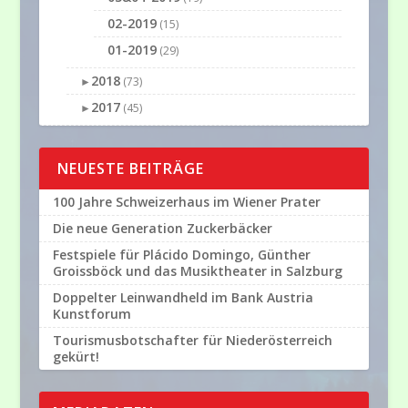
02-2019
(15)
01-2019
(29)
2018
►
(73)
2017
►
(45)
NEUESTE BEITRÄGE
100 Jahre Schweizerhaus im Wiener Prater
Die neue Generation Zuckerbäcker
Festspiele für Plácido Domingo, Günther
Groissböck und das Musiktheater in Salzburg
Doppelter Leinwandheld im Bank Austria
Kunstforum
Tourismusbotschafter für Niederösterreich
gekürt!