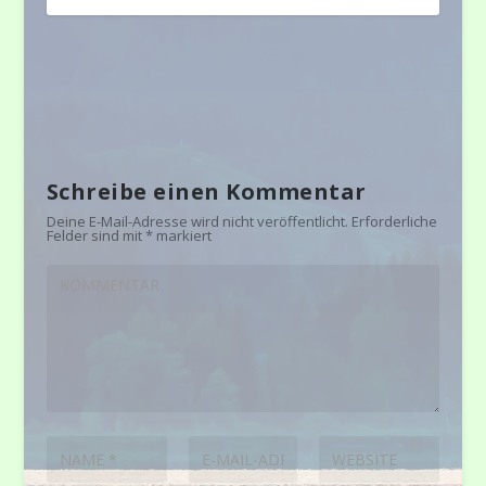
Schreibe einen Kommentar
Deine E-Mail-Adresse wird nicht veröffentlicht.
Erforderliche
Felder sind mit
*
markiert