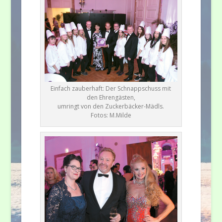
Einfach zauberhaft: Der Schnappschuss mit
den Ehrengästen,
umringt von den Zuckerbäcker-Mädls.
Fotos: M.Milde