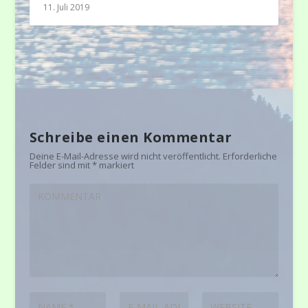
11. Juli 2019
Schreibe einen Kommentar
Deine E-Mail-Adresse wird nicht veröffentlicht.
Erforderliche
Felder sind mit
*
markiert