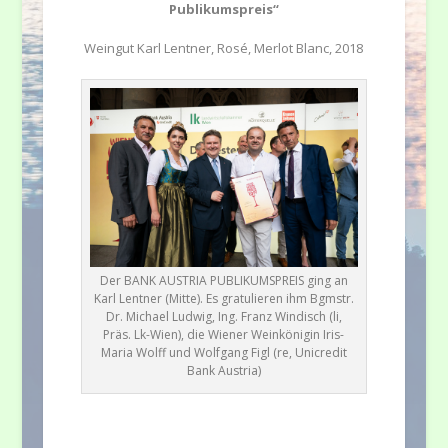
Publikumspreis“
Weingut Karl Lentner, Rosé, Merlot Blanc, 2018
Der BANK AUSTRIA PUBLIKUMSPREIS ging an
Karl Lentner (Mitte). Es gratulieren ihm Bgmstr.
Dr. Michael Ludwig, Ing. Franz Windisch (li,
Präs. Lk-Wien), die Wiener Weinkönigin Iris-
Maria Wolff und Wolfgang Figl (re, Unicredit
Bank Austria)