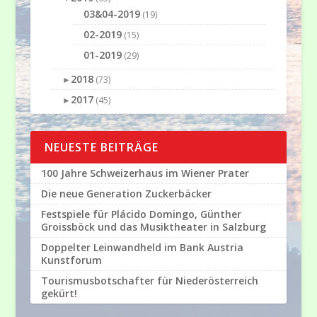
03&04-2019
(19)
02-2019
(15)
01-2019
(29)
2018
►
(73)
2017
►
(45)
NEUESTE BEITRÄGE
100 Jahre Schweizerhaus im Wiener Prater
Die neue Generation Zuckerbäcker
Festspiele für Plácido Domingo, Günther
Groissböck und das Musiktheater in Salzburg
Doppelter Leinwandheld im Bank Austria
Kunstforum
Tourismusbotschafter für Niederösterreich
gekürt!