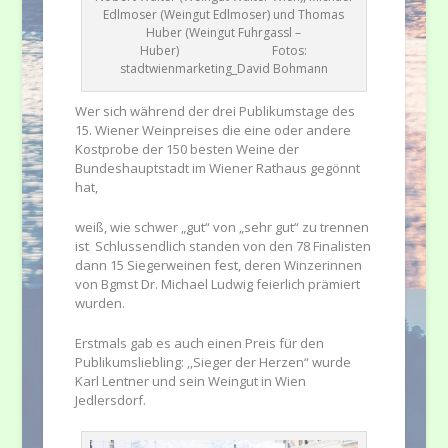
Edlmoser (Weingut Edlmoser) und Thomas
Huber (Weingut Fuhrgassl –
Huber) Fotos:
stadtwienmarketing_David Bohmann
Wer sich während der drei Publikumstage des
15. Wiener Weinpreises die eine oder andere
Kostprobe der 150 besten Weine der
Bundeshauptstadt im Wiener Rathaus gegönnt
hat,
weiß, wie schwer „gut“ von „sehr gut“ zu trennen
ist Schlussendlich standen von den 78 Finalisten
dann 15 Siegerweinen fest, deren Winzerinnen
von Bgmst Dr. Michael Ludwig feierlich prämiert
wurden.
Erstmals gab es auch einen Preis für den
Publikumsliebling: ,,Sieger der Herzen“ wurde
Karl Lentner und sein Weingut in Wien
Jedlersdorf.