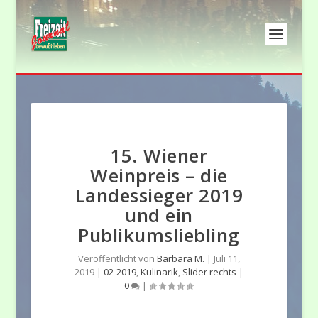
15. Wiener
Weinpreis – die
Landessieger 2019
und ein
Publikumsliebling
Veröffentlicht von
Barbara M.
|
Juli 11,
2019
|
02-2019
,
Kulinarik
,
Slider rechts
|
0
|