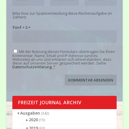
Bitte löse zur Spamvermeidung diese Rechenaufgabe (in
Zahlen):
fünf × 2 =
Mit der Nutzung dieses Formulars übertragen Sie Ihren
Kommentar, Name, Email und IP-Adresse (und ev.
Webseite) an uns und erklären sich einverstanden, dass
diese auf unserem Server gespeichert werden. Siehe
Datenschutzerklärung
.
*
FREIZEIT JOURNAL ARCHIV
Ausgaben
▼
(342)
2020
►
(15)
2019
▼
(63)