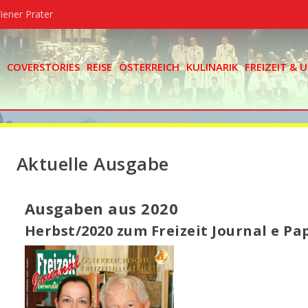
iener Prater
COVERSTORIES
REISE
ÖSTERREICH
KULINARIK
FREIZEIT &
Aktuelle Ausgabe
Ausgaben aus 2020
Herbst/2020 zum Freizeit Journal e Pa