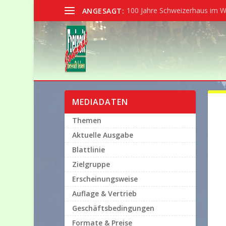
100 Jahre Schweizerhaus im W
ANGESAGT:
MEDIADATEN
Themen
Aktuelle Ausgabe
Blattlinie
Zielgruppe
Erscheinungsweise
Auflage & Vertrieb
Geschäftsbedingungen
Formate & Preise