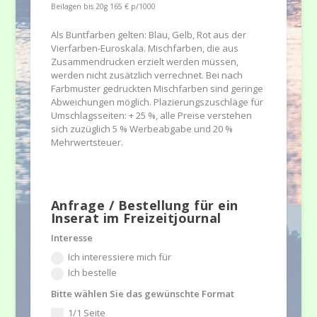
Beilagen bis 20g 165 € p/1000
Als Buntfarben gelten: Blau, Gelb, Rot aus der
Vierfarben-Euroskala. Mischfarben, die aus
Zusammendrucken erzielt werden müssen,
werden nicht zusätzlich verrechnet. Bei nach
Farbmuster gedruckten Mischfarben sind geringe
Abweichungen möglich. Plazierungszuschläge für
Umschlagsseiten: + 25 %, alle Preise verstehen
sich zuzüglich 5 % Werbeabgabe und 20 %
Mehrwertsteuer.
Anfrage / Bestellung für ein
Inserat im Freizeitjournal
Interesse
Ich interessiere mich für
Ich bestelle
Bitte wählen Sie das gewünschte Format
1/1 Seite