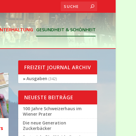
 UNTERHALTUNG
GESUNDHEIT & SCHÖNHEIT
FREIZEIT JOURNAL ARCHIV
Ausgaben
►
(342)
NEUESTE BEITRÄGE
100 Jahre Schweizerhaus im
Wiener Prater
Die neue Generation
rs
Zuckerbäcker