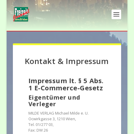
Kontakt & Impressum
Impressum lt. § 5 Abs.
1 E-Commerce-Gesetz
Eigentümer und
Verleger
MILDE VERLAG Michael Milde e. U.
Ocwirkgasse 3, 1210 Wien,
Tel. 01/277 03,
Fax: DW 26