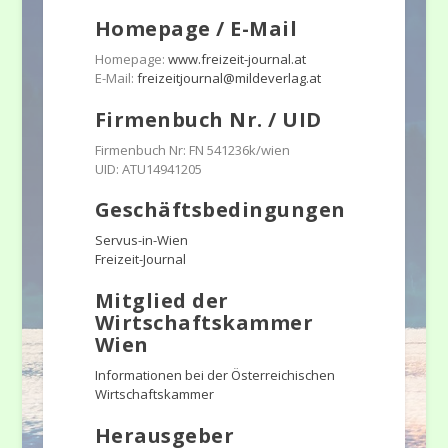
Homepage / E-Mail
Homepage:
www.freizeit-journal.at
E-Mail:
freizeitjournal@mildeverlag.at
Firmenbuch Nr. / UID
Firmenbuch Nr: FN 541236k/wien
UID: ATU14941205
Geschäftsbedingungen
Servus-in-Wien
Freizeit-Journal
Mitglied der
Wirtschaftskammer
Wien
Informationen bei der Österreichischen
Wirtschaftskammer
Herausgeber