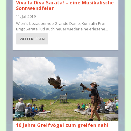
Viva la Diva Sarata! – eine Musikalische
Sonnwendfeier
11. Juli 2019
Wien`s bezaubernde Grande Dame, Konsulin Prof
Brigit Sarata, lud auch heuer wieder eine erlesene...
WEITERLESEN
10 Jahre Greifvögel zum greifen nah!