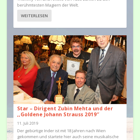
berühmtesten Magiern der Welt.
WEITERLESEN
Star – Dirigent Zubin Mehta und der
,,Goldene Johann Strauss 2019″
11. Juli 2019
Der gebürtige Inder ist mit 18 Jahren nach Wien
gekommen und startete hier auch seine musikalische