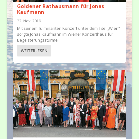
Goldener Rathausmann für Jonas
Kaufmann
22. Nov. 2019
Mit seinem fulminanten Konzert unter dem Titel „Wien“
sorgte Jonas Kaufmann im Wiener Konzerthaus für
Begeisterungsstürme.
WEITERLESEN