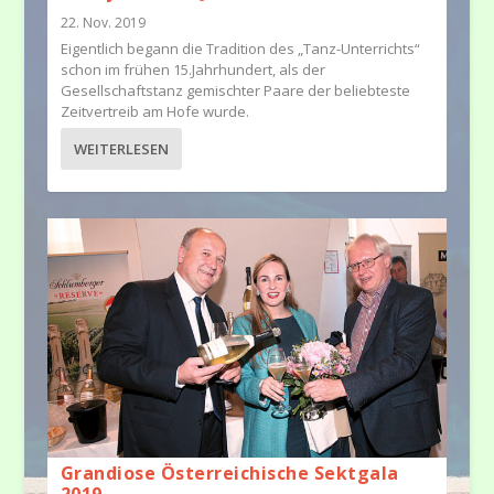
22. Nov. 2019
Eigentlich begann die Tradition des „Tanz-Unterrichts“
schon im frühen 15.Jahrhundert, als der
Gesellschaftstanz gemischter Paare der beliebteste
Zeitvertreib am Hofe wurde.
WEITERLESEN
Grandiose Österreichische Sektgala