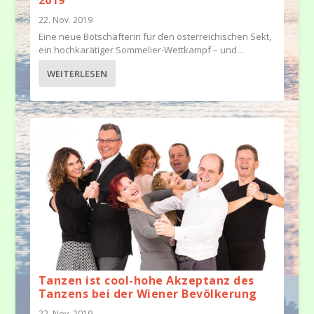
2019
22. Nov. 2019
Eine neue Botschafterin für den österreichischen Sekt,
ein hochkarätiger Sommelier-Wettkampf – und...
WEITERLESEN
Tanzen ist cool-hohe Akzeptanz des
Tanzens bei der Wiener Bevölkerung
22. Nov. 2019