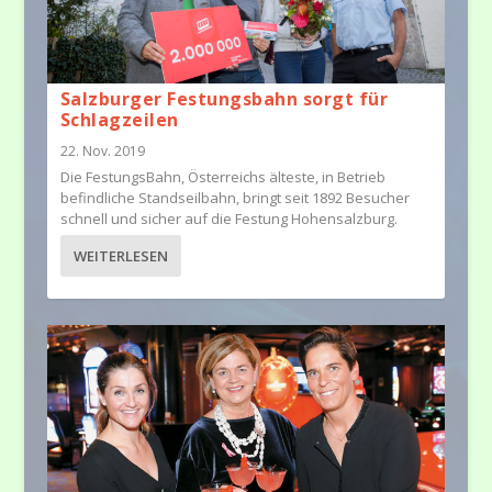
Salzburger Festungsbahn sorgt für
Schlagzeilen
22. Nov. 2019
Die FestungsBahn, Österreichs älteste, in Betrieb
befindliche Standseilbahn, bringt seit 1892 Besucher
schnell und sicher auf die Festung Hohensalzburg.
WEITERLESEN