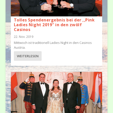
Tolles Spendenergebnis bei der ,,Pink
Ladies Night 2019″ in den zwölf
Casinos
22. Nov. 2019
Mittwoch ist traditionell Ladies Night in den Casinos
Austria.
WEITERLESEN