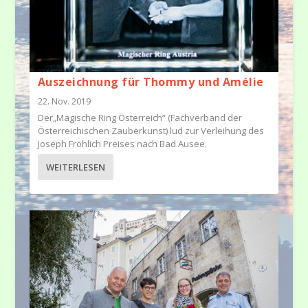
Auszeichnung für Thommy und Amélie
22. Nov. 2019
Der„Magische Ring Österreich“ (Fachverband der
Österreichischen Zauberkunst) lud zur Verleihung des
Joseph Fröhlich Preises nach Bad Ausee.
WEITERLESEN