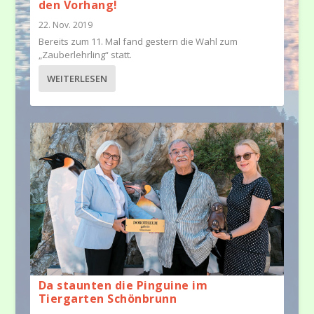
den Vorhang!
22. Nov. 2019
Bereits zum 11. Mal fand gestern die Wahl zum
„Zauberlehrling“ statt.
WEITERLESEN
Da staunten die Pinguine im
Tiergarten Schönbrunn