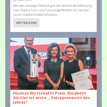
Wie die sonstige Stimmung in der Wiener Bevölkerung
zum Thema Tanz und Tanzmöglichkeiten ist, hat das
Linzer market-Institut erhoben.
WEITERLESEN
Hermes Wirtschafts Preis: Elisabeth
Gürtler ist erste ,, Entrepreneurin des
Jahres“