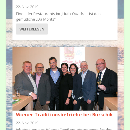
22. Nov. 2019
Eines der Restaurants im „Huth-Quadrat“ ist das
gemütliche „Da Moritz“.
WEITERLESEN
Wiener Traditionsbetriebe bei Burschik
22. Nov. 2019
Inhaber von drei Wiener Familienunternehmen fanden