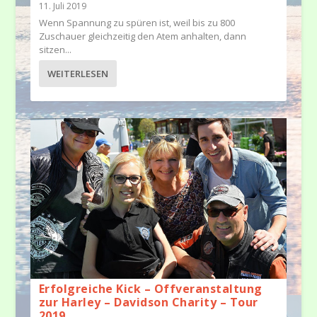
11. Juli 2019
Wenn Spannung zu spüren ist, weil bis zu 800
Zuschauer gleichzeitig den Atem anhalten, dann
sitzen...
WEITERLESEN
Erfolgreiche Kick – Offveranstaltung
zur Harley – Davidson Charity – Tour
2019