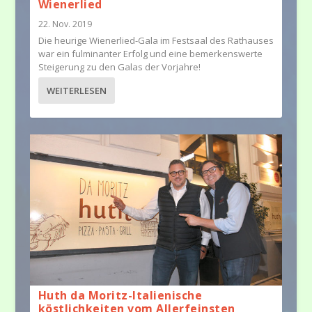
Wienerlied
22. Nov. 2019
Die heurige Wienerlied-Gala im Festsaal des Rathauses
war ein fulminanter Erfolg und eine bemerkenswerte
Steigerung zu den Galas der Vorjahre!
WEITERLESEN
Huth da Moritz-Italienische
köstlichkeiten vom Allerfeinsten