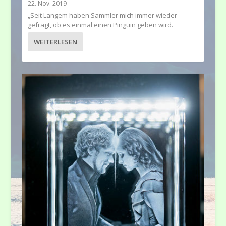
22. Nov. 2019
„Seit Langem haben Sammler mich immer wieder
gefragt, ob es einmal einen Pinguin geben wird.
WEITERLESEN