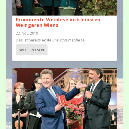
Prominente Weinlese im kleinsten
Weingaren Wiens
22. Nov. 2019
Das ist bereits echte Brauchtumspflege!
WEITERLESEN