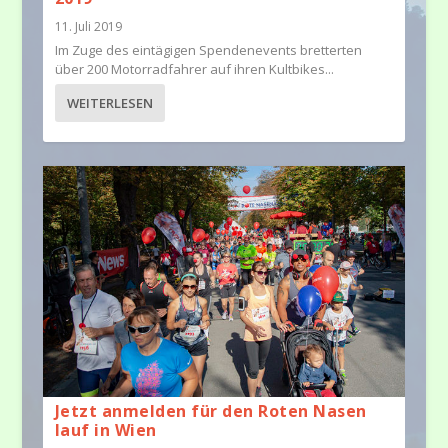
11. Juli 2019
Im Zuge des eintägigen Spendenevents bretterten
über 200 Motorradfahrer auf ihren Kultbikes...
WEITERLESEN
Jetzt anmelden für den Roten Nasen
lauf in Wien