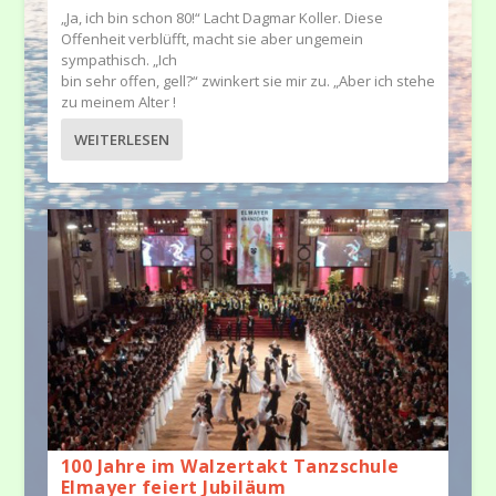
„Ja, ich bin schon 80!“ Lacht Dagmar Koller. Diese
Offenheit verblüfft, macht sie aber ungemein
sympathisch. „Ich
bin sehr offen, gell?“ zwinkert sie mir zu. „Aber ich stehe
zu meinem Alter !
WEITERLESEN
100 Jahre im Walzertakt Tanzschule
Elmayer feiert Jubiläum