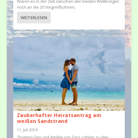
Waren es in der Zeit zwischen den beiden Weltkriegen
noch an die 20 Stegreifbühnen,
WEITERLESEN
Zauberhafter Heiratsantrag am
weißen Sandstrand
11. Juli 2019
Thommy Ten und Amélie von Tass zählen zu den