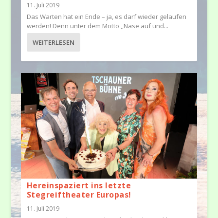
11. Juli 2019
Das Warten hat ein Ende – ja, es darf wieder gelaufen
werden! Denn unter dem Motto ,,Nase auf und...
WEITERLESEN
Hereinspaziert ins letzte
Stegreiftheater Europas!
11. Juli 2019