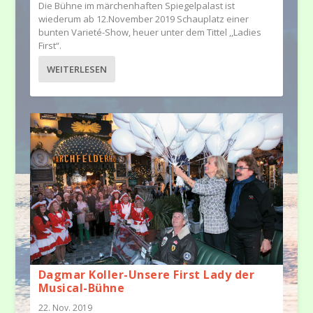
Die Bühne im märchenhaften Spiegelpalast ist
wiederum ab 12.November 2019 Schauplatz einer
bunten Varieté-Show, heuer unter dem Tittel ,,Ladies
First“.
WEITERLESEN
Dagmar Koller-Unsere First Lady der
Musical-Bühne
22. Nov. 2019