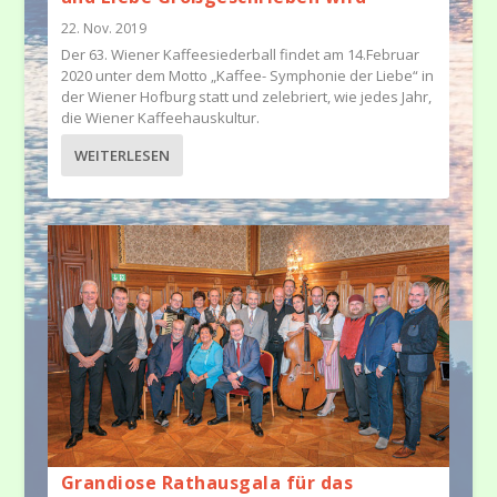
22. Nov. 2019
Der 63. Wiener Kaffeesiederball findet am 14.Februar
2020 unter dem Motto „Kaffee- Symphonie der Liebe“ in
der Wiener Hofburg statt und zelebriert, wie jedes Jahr,
die Wiener Kaffeehauskultur.
WEITERLESEN
Grandiose Rathausgala für das