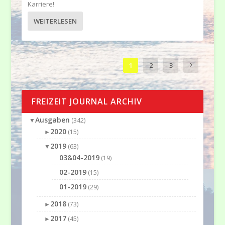
Karriere!
WEITERLESEN
1
2
3
FREIZEIT JOURNAL ARCHIV
Ausgaben
▼
(342)
2020
►
(15)
2019
▼
(63)
03&04-2019
(19)
02-2019
(15)
01-2019
(29)
2018
►
(73)
2017
►
(45)