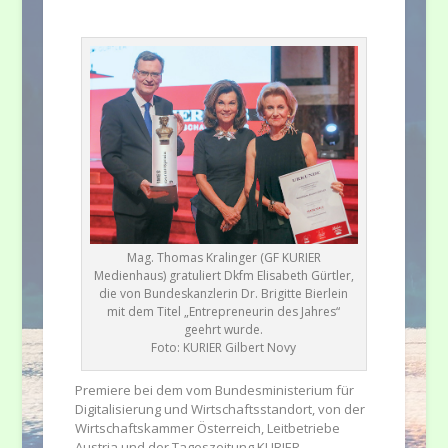
Mag. Thomas Kralinger (GF KURIER
Medienhaus) gratuliert Dkfm Elisabeth Gürtler,
die von Bundeskanzlerin Dr. Brigitte Bierlein
mit dem Titel „Entrepreneurin des Jahres“
geehrt wurde.
Foto: KURIER Gilbert Novy
Premiere bei dem vom Bundesministerium für
Digitalisierung und Wirtschaftsstandort, von der
Wirtschaftskammer Österreich, Leitbetriebe
Austria und der Tageszeitung KURIER