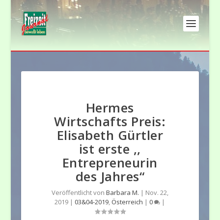
Hermes
Wirtschafts Preis:
Elisabeth Gürtler
ist erste ,,
Entrepreneurin
des Jahres“
Veröffentlicht von
Barbara M.
|
Nov. 22,
2019
|
03&04-2019
,
Österreich
|
0
|