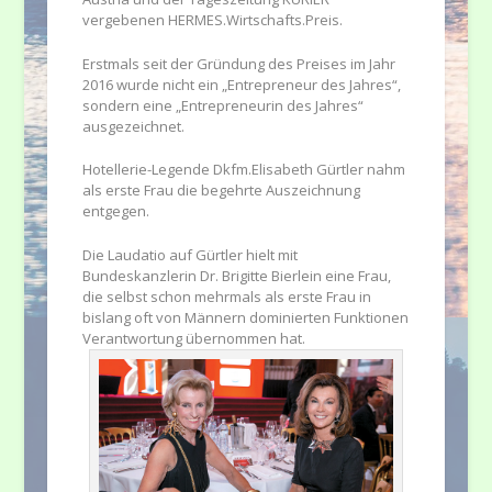
vergebenen HERMES.Wirtschafts.Preis.
Erstmals seit der Gründung des Preises im Jahr
2016 wurde nicht ein „Entrepreneur des Jahres“,
sondern eine „Entrepreneurin des Jahres“
ausgezeichnet.
Hotellerie-Legende Dkfm.Elisabeth Gürtler nahm
als erste Frau die begehrte Auszeichnung
entgegen.
Die Laudatio auf Gürtler hielt mit
Bundeskanzlerin Dr. Brigitte Bierlein eine Frau,
die selbst schon mehrmals als erste Frau in
bislang oft von Männern dominierten Funktionen
Verantwortung übernommen hat.