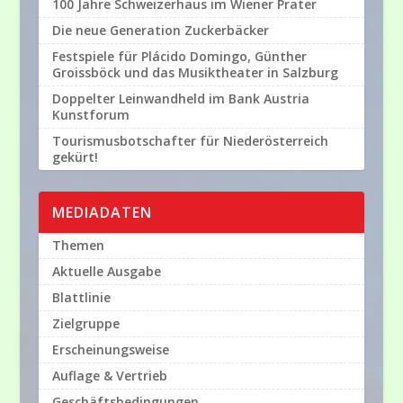
100 Jahre Schweizerhaus im Wiener Prater
Die neue Generation Zuckerbäcker
Festspiele für Plácido Domingo, Günther
Groissböck und das Musiktheater in Salzburg
Doppelter Leinwandheld im Bank Austria
Kunstforum
Tourismusbotschafter für Niederösterreich
gekürt!
MEDIADATEN
Themen
Aktuelle Ausgabe
Blattlinie
Zielgruppe
Erscheinungsweise
Auflage & Vertrieb
Geschäftsbedingungen