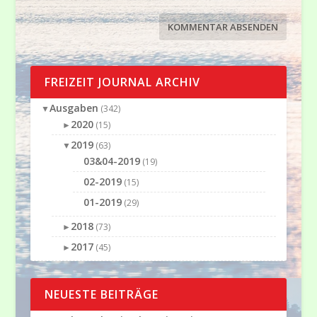
FREIZEIT JOURNAL ARCHIV
Ausgaben
▼
(342)
2020
►
(15)
2019
▼
(63)
03&04-2019
(19)
02-2019
(15)
01-2019
(29)
2018
►
(73)
2017
►
(45)
NEUESTE BEITRÄGE