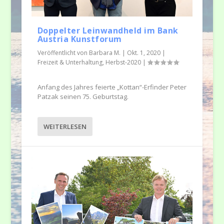
Doppelter Leinwandheld im Bank
Austria Kunstforum
Veröffentlicht von
Barbara M.
|
Okt. 1, 2020
|
Freizeit & Unterhaltung
,
Herbst-2020
|
Anfang des Jahres feierte „Kottan“-Erfinder Peter
Patzak seinen 75. Geburtstag.
WEITERLESEN