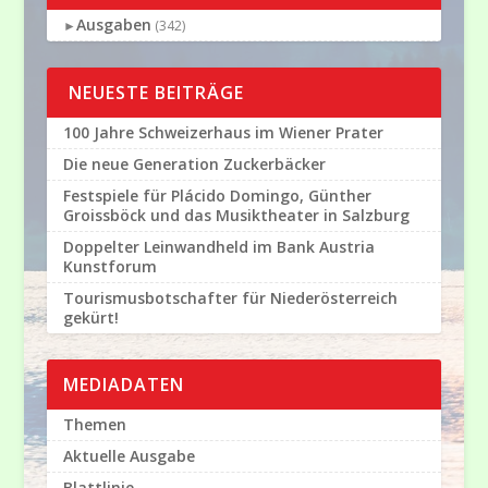
Ausgaben
►
(342)
NEUESTE BEITRÄGE
100 Jahre Schweizerhaus im Wiener Prater
Die neue Generation Zuckerbäcker
Festspiele für Plácido Domingo, Günther
Groissböck und das Musiktheater in Salzburg
Doppelter Leinwandheld im Bank Austria
Kunstforum
Tourismusbotschafter für Niederösterreich
gekürt!
MEDIADATEN
Themen
Aktuelle Ausgabe
Blattlinie