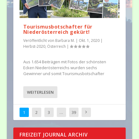
Tourismusbotschafter für
Niederösterreich gekürt!
Veröffentlicht von
Barbara M.
|
Okt. 1, 2020
|
Herbst-2020
,
Österreich
|
Aus 1.654 Beiträgen mit Fotos der schönsten
Ecken Niederöster­reichs wurden sechs
Gewinner und somit Tourismusbotschafter
WEITERLESEN
1
2
3
…
39
FREIZEIT JOURNAL ARCHIV