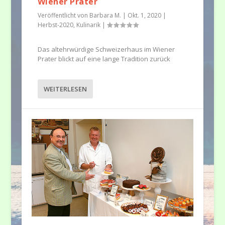
Wiener Prater
Veröffentlicht von
Barbara M.
|
Okt. 1, 2020
|
Herbst-2020
,
Kulinarik
|
Das altehrwürdige Schweizerhaus im Wiener
Prater blickt auf eine lange Tradition zurück
WEITERLESEN