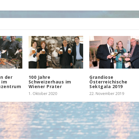
n der
100 Jahre
Grandiose
 im
Schweizerhaus im
Österreichische
uzentrum
Wiener Prater
Sektgala 2019
1. Oktober 2020
22. November 2019