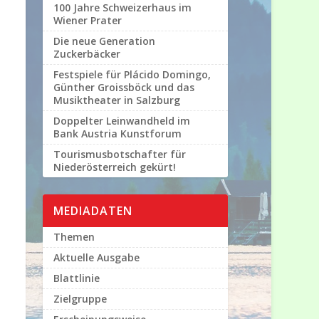
100 Jahre Schweizerhaus im
Wiener Prater
Die neue Generation
Zuckerbäcker
Festspiele für Plácido Domingo,
Günther Groissböck und das
Musiktheater in Salzburg
Doppelter Leinwandheld im
Bank Austria Kunstforum
Tourismusbotschafter für
Niederösterreich gekürt!
MEDIADATEN
Themen
Aktuelle Ausgabe
Blattlinie
Zielgruppe