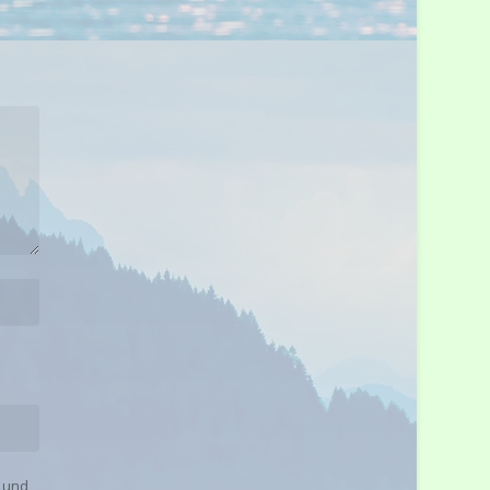
s und