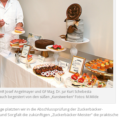
R Josef Angelmayer und GF Mag. Dr. jur Kurt Schebesta
uch begeistert von den süßen „Kunstwerken“ Fotos: M.Milde
ge platzten wir in die Abschlussprüfung der Zuckerbäcker-
 und Sorgfalt die zukünftigen „Zuckerbä­cker-Meister“ die praktische