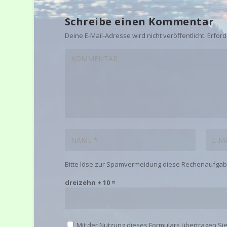
Schreibe einen Kommentar
Deine E-Mail-Adresse wird nicht veröffentlicht.
Erford
Bitte löse zur Spamvermeidung diese Rechenaufgabe
dreizehn + 10 =
Mit der Nutzung dieses Formulars übertragen Si