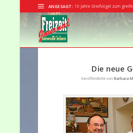
10 Jahre Greifvögel zum greife
ANGESAGT:
Die neue G
Veröffentlicht von
Barbara M