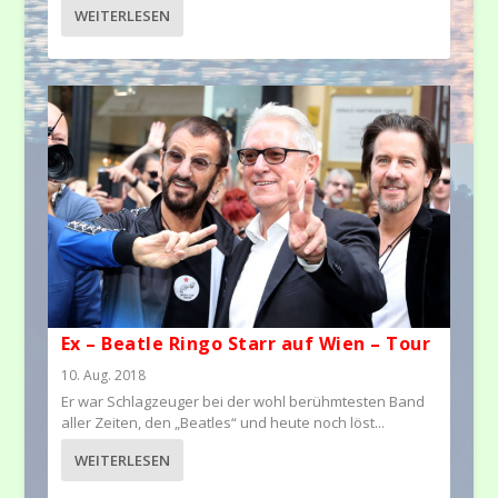
WEITERLESEN
Ex – Beatle Ringo Starr auf Wien – Tour
10. Aug. 2018
Er war Schlagzeuger bei der wohl berühmtesten Band
aller Zeiten, den „Beatles“ und heute noch löst...
WEITERLESEN