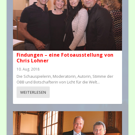
Findungen – eine Fotoausstellung von
Chris Lohner
10. Aug. 2018
Die Schauspielerin, Moderatorin, Autorin, Stimme der
ÖBB und Botschafterin von Licht für die Welt...
WEITERLESEN