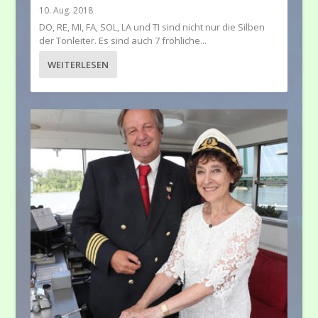
10. Aug. 2018
DO, RE, MI, FA, SOL, LA und TI sind nicht nur die Silben
der Tonleiter. Es sind auch 7 fröhliche...
WEITERLESEN