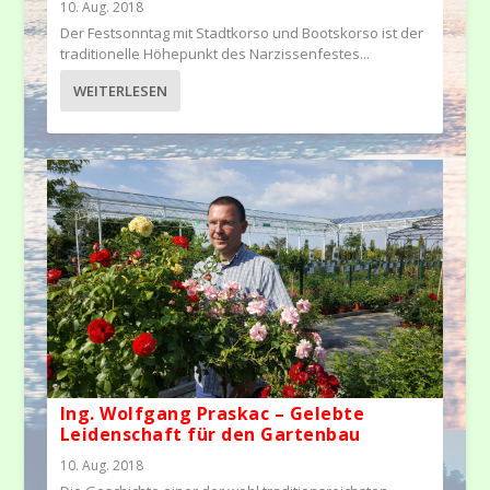
10. Aug. 2018
Der Festsonntag mit Stadtkorso und Bootskorso ist der
traditionelle Höhepunkt des Narzissenfestes...
WEITERLESEN
Ing. Wolfgang Praskac – Gelebte
Leidenschaft für den Gartenbau
10. Aug. 2018