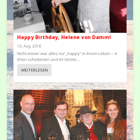
Happy Birthday, Helene von Damm!
10. Aug. 2018
Nicht immer war alles nur „happy“ in ihrem Leben – 4
Ehen scheiterten und ihr letzter...
WEITERLESEN