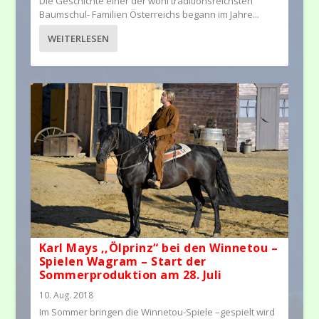
Die Geschichte einer der wohl traditionsreichsten
Baumschul- Familien Österreichs begann im Jahre...
WEITERLESEN
Karl Mays ,,Ölprinz“ bei den Winnetou –
Spielen Wagram – Start der
Sommerproduktion am 28. Juli
10. Aug. 2018
Im Sommer bringen die Winnetou-Spiele –gespielt wird