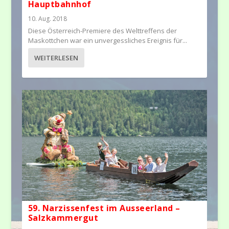
Hauptbahnhof
10. Aug. 2018
Diese Österreich-Premiere des Welttreffens der
Maskottchen war ein unvergessliches Ereignis für...
WEITERLESEN
59. Narzissenfest im Ausseerland –
Salzkammergut