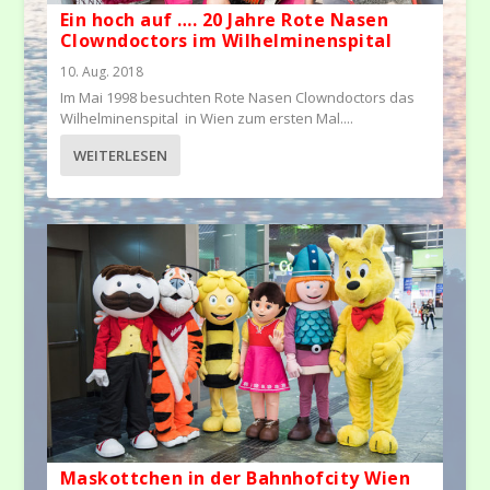
Ein hoch auf …. 20 Jahre Rote Nasen
Clowndoctors im Wilhelminenspital
10. Aug. 2018
Im Mai 1998 besuchten Rote Nasen Clowndoctors das
Wilhelminenspital in Wien zum ersten Mal....
WEITERLESEN
Maskottchen in der Bahnhofcity Wien