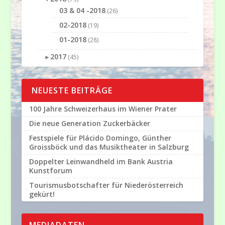
03 & 04 -2018
(26)
02-2018
(19)
01-2018
(28)
2017
►
(45)
NEUESTE BEITRÄGE
100 Jahre Schweizerhaus im Wiener Prater
Die neue Generation Zuckerbäcker
Festspiele für Plácido Domingo, Günther
Groissböck und das Musiktheater in Salzburg
Doppelter Leinwandheld im Bank Austria
Kunstforum
Tourismusbotschafter für Niederösterreich
gekürt!