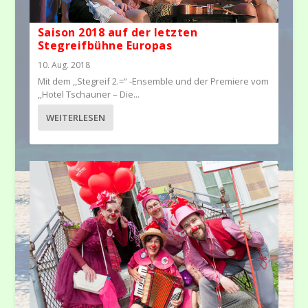
Saison 2018 auf der letzten
Stegreifbühne Europas
10. Aug. 2018
Mit dem ,,Stegreif 2.=“ -Ensemble und der Premiere vom
,,Hotel Tschauner – Die...
WEITERLESEN