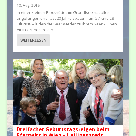
10. Aug. 2018
In einer kleinen Blockhütte am Grundlsee hat alles
angefangen und fast 20 Jahre später – am 27. und 28.
Juli 2018 – luden die Seer wieder zu ihrem Seer – Open
Air in Grundlsee ein.
WEITERLESEN
Dreifacher Geburtstagsreigen beim
Pfarrwirt in Wien – Heiligenstadt