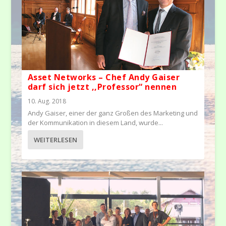
Asset Networks – Chef Andy Gaiser
darf sich jetzt ,,Professor“ nennen
10. Aug. 2018
Andy Gaiser, einer der ganz Großen des Marketing und
der Kommunikation in diesem Land, wurde...
WEITERLESEN