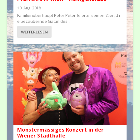
10. Aug. 2018
Familienoberhaupt Peter Peter feierte seinen 75er, d i
e bezaubernde Gattin des...
WEITERLESEN
Monstermässiges Konzert in der
Wiener Stadthalle